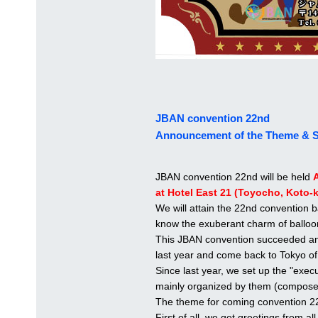
JBAN convention 22nd
Announcement of the Theme & 
JBAN convention 22nd will be held
A
at Hotel East 21 (Toyocho, Koto-k
We will attain the 22nd convention 
know the exuberant charm of balloo
This JBAN convention succeeded an im
last year and come back to Tokyo of
Since last year, we set up the "exe
mainly organized by them (compo
The theme for coming convention 22
First of all, we get greetings from 