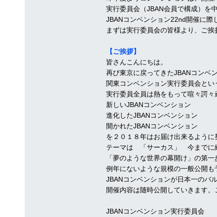
実行委員会（JBAN会員で構成）を
JBANコンベンション22nd開催
まずは実行委員会の皆様より、ご挨
【ご挨拶】
皆さんこんにちは。
再び東京に戻ってきたJBANコンベ
関東コンベンション実行委員会とい
実行委員全員は熱をもって喧々諤々
新しいJBANコンベンション
進化したJBANコンベンション
開かれたJBANコンベンション
を２０１８年はお届け出来るように
テーマは 「サーカス」 今までに
「夢のような世界の幕開け」の第一
例年にないような規模の一般公開も
JBANコンベンションが日本一のバ
開催内容は随時公開していきます。
JBANコンベンション実行委員会