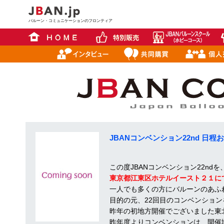
バルーン・コミュニケーションのフロンティア
JBANコンベンション22nd 日
この度JBANコンベンション22ndを
東京都江東区ホテルイースト２１に
一人でも多くの方にバルーンのあふ
目的の元、22回目のコンベンショ
昨年の初地方開催でございました東
昨年度よりコンベンションは、開催